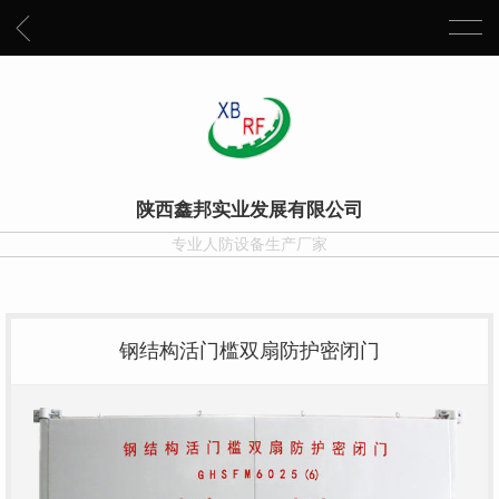
陕西鑫邦实业发展有限公司
专业人防设备生产厂家
钢结构活门槛双扇防护密闭门