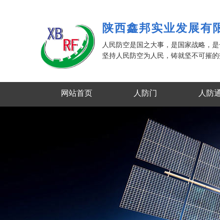
陕西鑫邦实业发展有
人民防空是国之大事，是国家战略，
坚持人民防空为人民，铸就坚不可摧的
网站首页
人防门
人防