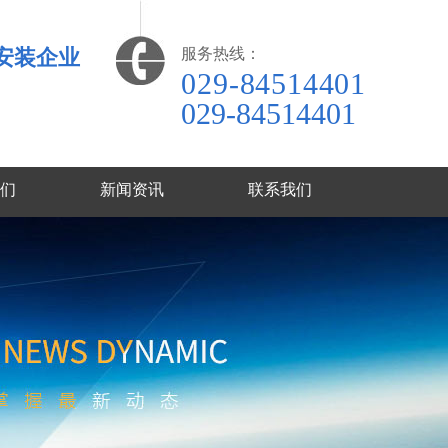
安装企业
服务热线：
029-84514401
029-84514401
们
新闻资讯
联系我们