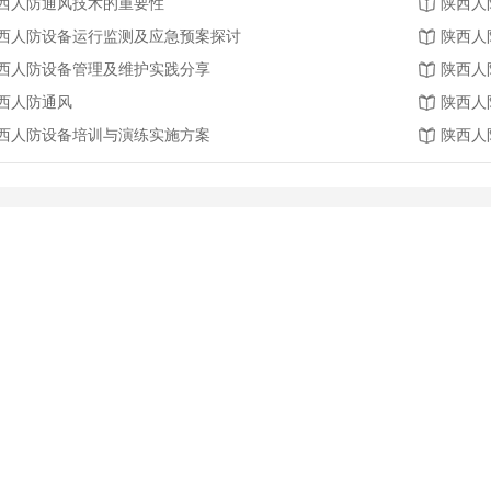
西人防通风技术的重要性
陕西人
西人防设备运行监测及应急预案探讨
陕西人
西人防设备管理及维护实践分享
陕西人
西人防通风
陕西人
西人防设备培训与演练实施方案
陕西人