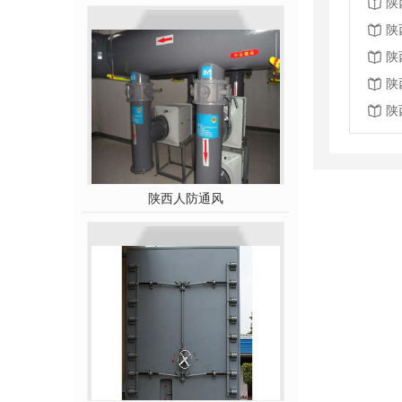
陕
陕
陕
陕
陕
陕西人防通风