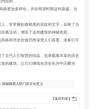
内部的 。
筑风格更加多样化，并在明清时期达到鼎盛。当
门上，常常雕刻着精美的花纹和文字，反映了当
和庆典活动，增添了这些建筑的神秘色彩。
筑风格和历史价值仍然深受人们喜爱。游客们可
。
现了古代人们智慧的结晶，也承载着丰富的历史
古老的建筑，让它们继续在历史长河中闪耀光
：
探秘陕西人防门的文化意义
【返回列表】