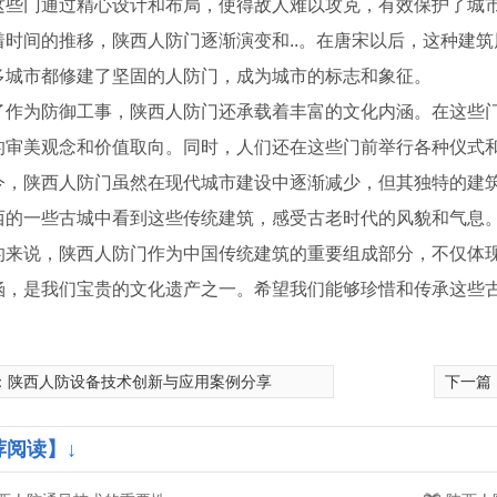
这些门通过精心设计和布局，使得敌人难以攻克，有效保护了城市
着时间的推移，陕西人防门逐渐演变和..。在唐宋以后，这种建
多城市都修建了坚固的人防门，成为城市的标志和象征。
了作为防御工事，陕西人防门还承载着丰富的文化内涵。在这些
的审美观念和价值取向。同时，人们还在这些门前举行各种仪式
今，陕西人防门虽然在现代城市建设中逐渐减少，但其独特的建
西的一些古城中看到这些传统建筑，感受古老时代的风貌和气息
的来说，陕西人防门作为中国传统建筑的重要组成部分，不仅体
涵，是我们宝贵的文化遗产之一。希望我们能够珍惜和传承这些
：
陕西人防设备技术创新与应用案例分享
下一篇
荐阅读】↓