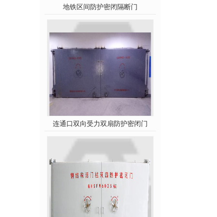
地铁区间防护密闭隔断门
连通口双向受力双扇防护密闭门