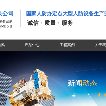
限公司
国家人防办定点大型人防设备生产
是长期战略
诚信 · 质量 · 服务
护民之盾
通风
产品中心
工程案例
关于我