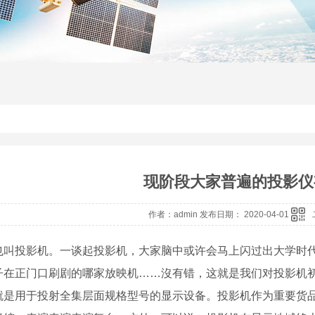
现阶段大家普遍的投影仪
作者：admin 发布日期： 2020-04-01
也叫投影机。一谈起投影机，大家脑中或许会马上闪过出大学时
子在正门口刷剧的哪家放映机……沒有错，这就是我们对投影机
就是用于投射全集层面规格型号的显示设备。投影机作为重要货