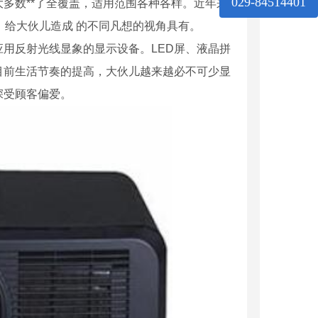
029-84514401
多数**了全覆盖，适用范围各种各样。近年来
，给大伙儿造成 的不同凡想的视角具有。
用反射光线显象的显示设备。LED屏、液晶拼
目前生活节奏的提高，大伙儿越来越必不可少显
深受顾客偏爱。