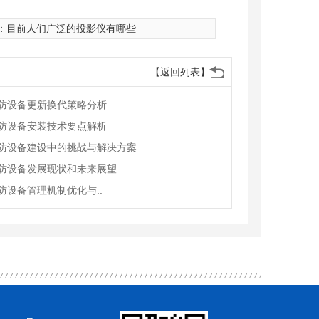
：
目前人们广泛的投影仪有哪些
【返回列表】
防设备更新换代策略分析
防设备安装技术要点解析
防设备建设中的挑战与解决方案
防设备发展现状和未来展望
防设备管理机制优化与..