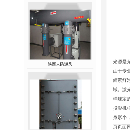
光源是
陕西人防通风
由于专业
卤素灯
域。激
样规定
投影机
身形小
页页面