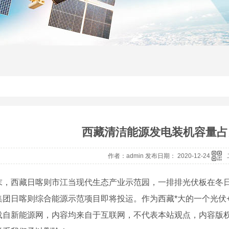
西藏清洁能源发电装机容量占
作者：admin 发布日期： 2020-12-24
末，西藏日喀则市江当现代生态产业示范园，一排排光伏板在冬日
团日喀则综合能源示范项目即将投运。作为西藏*大的一个光伏+储能
载自新能源网，内容均来自于互联网，不代表本站观点，内容版