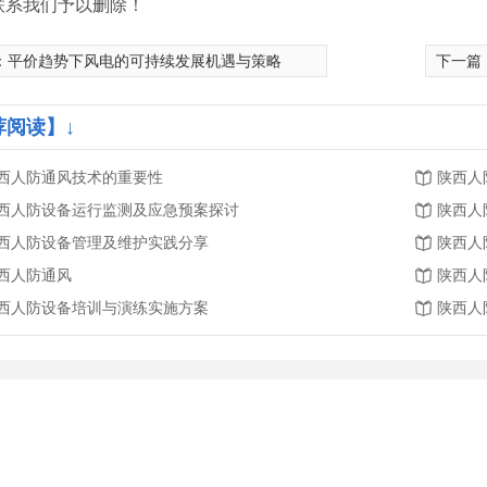
联系我们予以删除！
：
平价趋势下风电的可持续发展机遇与策略
下一篇
荐阅读】↓
西人防通风技术的重要性
陕西人
西人防设备运行监测及应急预案探讨
陕西人
西人防设备管理及维护实践分享
陕西人
西人防通风
陕西人
西人防设备培训与演练实施方案
陕西人