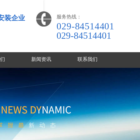
安装企业
服务热线：
029-84514401
029-84514401
们
新闻资讯
联系我们