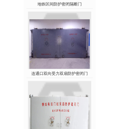
地铁区间防护密闭隔断门
连通口双向受力双扇防护密闭门