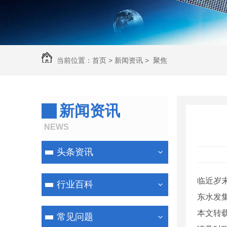
当前位置：
首页
>
新闻资讯
>
聚焦
新闻资讯
NEWS
头条资讯
临近岁
行业百科
东水发集
本文转
常见问题