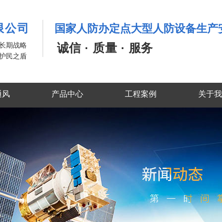
限公司
国家人防办定点大型人防设备生产
是长期战略
诚信 · 质量 · 服务
护民之盾
通风
产品中心
工程案例
关于我