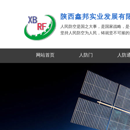
陕西鑫邦实业发展有
人民防空是国之大事，是国家战略，
坚持人民防空为人民，铸就坚不可摧的
网站首页
人防门
人防