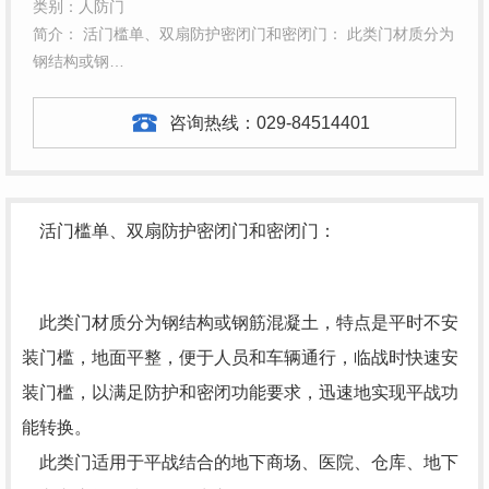
类别：人防门
简介： 活门槛单、双扇防护密闭门和密闭门： 此类门材质分为
钢结构或钢…
咨询热线：
029-84514401
活门槛单、双扇防护密闭门和密闭门：
此类门材质分为钢结构或钢筋混凝土，特点是平时不安
装门槛，地面平整，便于人员和车辆通行，临战时快速安
装门槛，以满足防护和密闭功能要求，迅速地实现平战功
能转换。
此类门适用于平战结合的地下商场、医院、仓库、地下